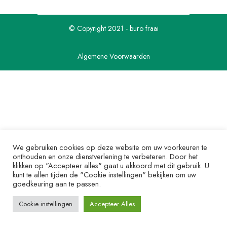
© Copyright 2021 - buro fraai
Algemene Voorwaarden
We gebruiken cookies op deze website om uw voorkeuren te
onthouden en onze dienstverlening te verbeteren. Door het
klikken op "Accepteer alles" gaat u akkoord met dit gebruik. U
kunt te allen tijden de "Cookie instellingen" bekijken om uw
goedkeuring aan te passen.
Cookie instellingen
Accepteer Alles